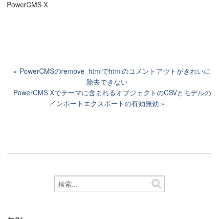
PowerCMS X
PowerCMSのremove_htmlでhtmlのコメントアウトがきれいに
除去できない
PowerCMS Xでテーマに含まれるオブジェクトのCSVとモデルの
インポートエクスポートの有効無効