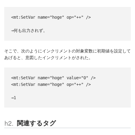
<mt:SetVar name="hoge" op="++" />
→何も出力されず。
そこで、次のようにインクリメントの対象変数に初期値を設定して
あげると、意図したインクリメントがされた。
<mt:SetVar name="hoge" value="0" />
<mt:SetVar name="hoge" op="++" />
→1
関連するタグ