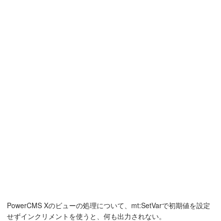
PowerCMS Xのビューの処理について、mt:SetVarで初期値を設定
せずインクリメントを使うと、何も出力されない。