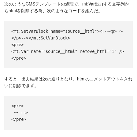
次のようなCMSテンプレートの処理で、mt:Var出力する文字列か
らhtmlを削除する為、次のようなコードを組んだ。
<mt:SetVarBlock name="source__html"><!--<p> 〜 
</p>--></mt:SetVarBlock>
<pre>
<mt:Var name="source__html" remove_html="1" />
</pre>
すると、出力結果は次の通りとなり、htmlのコメントアウトをきれ
いに削除できず。
<pre>
 〜 -->
</pre>