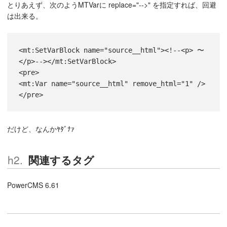
とりあえず、次のようMTVarに replace="-->" を指定すれば、回避
は出来る。
<mt:SetVarBlock name="source__html"><!--<p> 〜 
</p>--></mt:SetVarBlock>
<pre>
<mt:Var name="source__html" remove_html="1" />
</pre>
だけど、なんかﾔﾀﾞﾅｧ
関連するタグ
PowerCMS 6.61