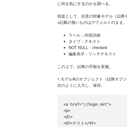
に何を気にするのかを調べる。
前提として、任意の対象モデル（以降
※記載の無いものはデフォルトのまま。
ラベル：内容詳細
タイプ：テキスト
NOT NULL：checked
編集表示：リッチテキスト
この上で、以降の手順を実施。
1.モデルAのオブジェクト（以降オブ
次のように入力し、保存。
<a href="//hoge.net">
<p>
<dl>
<dt>テスト</dt>