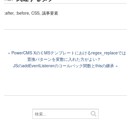
:after, :before, CSS, 議事要素
PowerCMS XのＣMSテンプレートにおけるregex_replaceでは
置換パターンを変数に入れた方がよい？
JSのaddEventListenerのコールバック関数とthisの継承