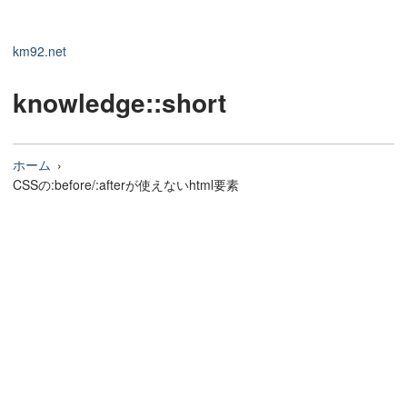
km92.net
knowledge
::short
ホーム
CSSの:before/:afterが使えないhtml要素