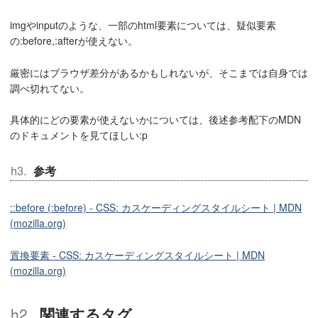
imgやinputのような、一部のhtml要素については、疑似要素
の:before,:afterが使えない。
厳密にはブラウザ差分があるかもしれないが、そこまでは自身では
調べ切れてない。
具体的にどの要素が使えないかについては、後述参考配下のMDN
のドキュメントを見てほしい:p
参考
::before (:before) - CSS: カスケーディングスタイルシート | MDN
(mozilla.org)
置換要素 - CSS: カスケーディングスタイルシート | MDN
(mozilla.org)
関連するタグ