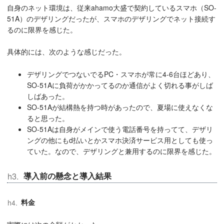
自身のネット環境は、従来ahamo大盛で契約しているスマホ（SO-
51A）のデザリングだったが、スマホのデザリングでネット接続す
るのに限界を感じた。
具体的には、次のような感じだった。
デザリングでつないでるPC・スマホが常に4-6台ほどあり、
SO-51Aに負荷がかかってるのか通信がよく切れる事がしば
しばあった。
SO-51Aが結構熱を持つ時があったので、夏場に使えなくな
ると思った。
SO-51Aは自身がメインで使う電話番号を持ってて、デザリ
ングの他にもd払いとかスマホ決済サービス用としても使っ
ていた。なので、デザリングと兼用するのに限界を感じた。
導入前の懸念と導入結果
料金