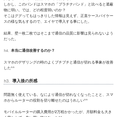
しかし、このバンドはスマホの「プラチナバンド」と比べると遮蔽
物に弱い。では、どの程度弱いのか？
そこはググってもはっきりした情報は見えず、正直ケースバイケー
スの様な気もするので、エイヤで導入する事にした。
結果、壁一枚二枚ではそこまで通信の品質に影響は見られないよう
だった。
本当に通信改善するのか？
スマホのデザリングの時のよくブチブチと通信が切れる事象が改善
した^^
導入後の所感
問題無く使えている。なにより通信が切れなくなったことと、スマ
ホからルーターの役割を切り離せたのはうれしい^^
モバイルルーターの購入費用が2万程かかったが、月額料金も大き