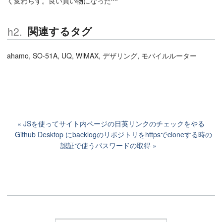
く変わらず。良い買い物になった^^
関連するタグ
ahamo, SO-51A, UQ, WiMAX, デザリング, モバイルルーター
JSを使ってサイト内ページの日英リンクのチェックをやる
Github Desktop にbacklogのリポジトリをhttpsでcloneする時の
認証で使うパスワードの取得