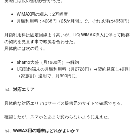
実際には次の金額がかかった。
WiMAX用の端末：2万程度
月額利用料：4268円（25か月間まで、それ以降は4950円）
月額利用料は固定回線より高いが、UQ WiMAX導入に伴って既存
の契約を見直す事で帳尻を合わせた。
具体的には次の通り。
ahamo大盛（月1980円）→解約
UQ契約端末の月額利用料（月2728円）→契約見直し+割引
（家族割）適用で、月990円に。
対応エリア
具体的な対応エリアはサービス提供元のサイトで確認できる。
確認したが、スマホとあまり変わらないように見えた。
WiMAX用の端末はどれがよいか？