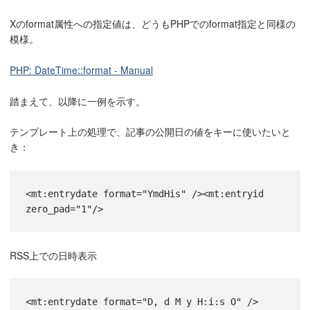
Xのformat属性への指定値は、どうもPHPでのformat指定と同様の
模様。
PHP: DateTime::format - Manual
踏まえて、以降に一例を示す。
テンプレート上の処理で、記事の公開日の値をキーに使いたいと
き：
<
mt:entrydate
format
=
"YmdHis"
 /
><mt:entryid 
zero_pad="1"/>
RSS上での日時表示