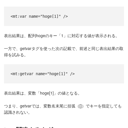
<mt:var name="hoge[1]" />
表出結果は、配列hogeのキー「1」に対応する値が表示される。
一方で、getvarタグを使った次の記載で、前述と同じ表出結果の取
得を試みる。
<mt:getvar name="hoge[1]" />
表出結果は、変数「hoge[1]」の値となる。
つまり、getvarでは、変数名末尾に括弧（[]）でキーを指定しても
認識されない。