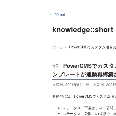
km92.net
knowledge
::short
ホーム
PowerCMSでカスタム
PowerCMSでカ
ンプレートが連動再構築
投稿日:
2021年9月 1日
更新日:
2021
具体的には、PowerCMSでカスタ
ステータス「下書き」→「公開
ステータス「公開」の状態で、