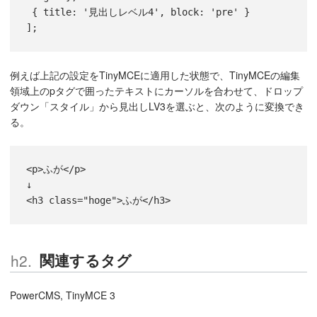
 { title: '見出しレベル4', block: 'pre' }
];
例えば上記の設定をTinyMCEに適用した状態で、TinyMCEの編集
領域上のpタグで囲ったテキストにカーソルを合わせて、ドロップ
ダウン「スタイル」から見出しLV3を選ぶと、次のように変換でき
る。
<p>ふが</p>
↓
<h3 class="hoge">ふが</h3>
関連するタグ
PowerCMS, TinyMCE 3