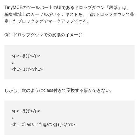
TinyMCEのツールバー上のUIであるドロップダウン「段落」は、
編集領域上のカーソルがいるテキストを、当該ドロップダウンで指
定したブロックタグでマークアップできる。
例）ドロップダウンでの変換のイメージ
<p>.ほげ</p>
↓
<h1>ほげ</h1>
しかし、次のようにclass付きで変換する事ができない。
<p>.ほげ</p>
↓
<h1 class="fuga">ほげ</h1>