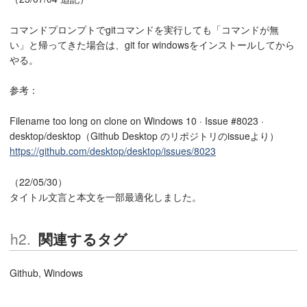
コマンドプロンプトでgitコマンドを実行しても「コマンドが無
い」と帰ってきた場合は、git for windowsをインストールしてから
やる。
参考：
Filename too long on clone on Windows 10 · Issue #8023 ·
desktop/desktop（Github Desktop のリポジトリのissueより）
https://github.com/desktop/desktop/issues/8023
（22/05/30）
タイトル文言と本文を一部最適化しました。
関連するタグ
Github, Windows