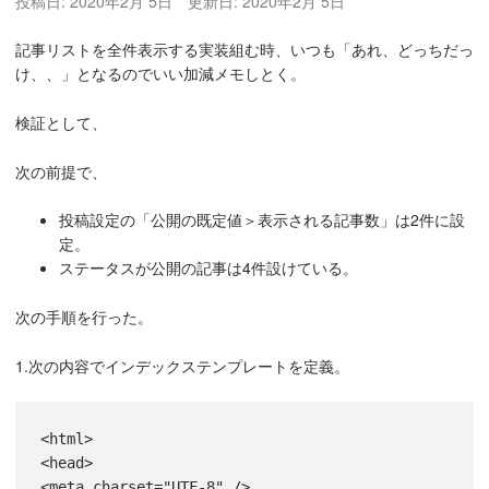
投稿日:
2020年2月 5日
更新日:
2020年2月 5日
記事リストを全件表示する実装組む時、いつも「あれ、どっちだっ
け、、」となるのでいい加減メモしとく。
検証として、
次の前提で、
投稿設定の「公開の既定値＞表示される記事数」は2件に設
定。
ステータスが公開の記事は4件設けている。
次の手順を行った。
1.次の内容でインデックステンプレートを定義。
<html>

<head>

<meta charset="UTF-8" />
