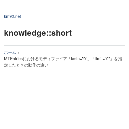
km92.net
knowledge
::short
ホーム
MTEntriesにおけるモディファイア「lastn="0"」「limit="0"」を指
定したときの動作の違い