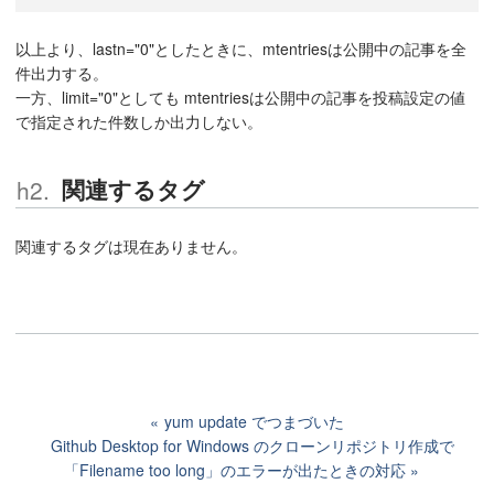
以上より、lastn="0"としたときに、mtentriesは公開中の記事を全
件出力する。
一方、limit="0"としても mtentriesは公開中の記事を投稿設定の値
で指定された件数しか出力しない。
関連するタグ
関連するタグは現在ありません。
yum update でつまづいた
Github Desktop for Windows のクローンリポジトリ作成で
「Filename too long」のエラーが出たときの対応