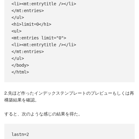
<li><mt:entrytitle /></li>

</mt:entries>

</ul>

<h1>limit=0</h1>

<ul>

<mt:entries limit="0">

<li><mt:entrytitle /></li>

</mt:entries>

</ul>

</body>

</html>
2.先ほど作ったインデックステンプレートのプレビューもしくは再
構築結果を確認。
すると、次のような感じの結果を得た。
lastn=2
