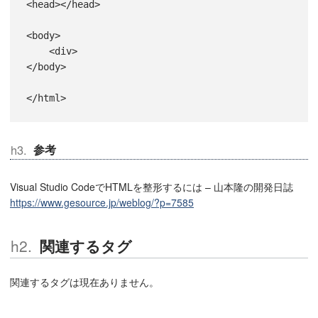
<head></head>

<body>

    <div>

</body>

参考
Visual Studio CodeでHTMLを整形するには – 山本隆の開発日誌
https://www.gesource.jp/weblog/?p=7585
関連するタグ
関連するタグは現在ありません。