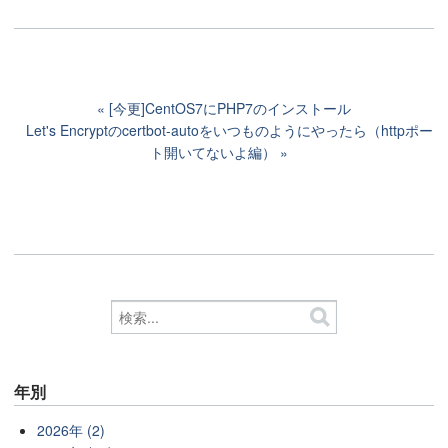
[今更]CentOS7にPHP7のインストール
Let's Encryptのcertbot-autoをいつものようにやったら（httpポー
ト開いてないよ編）
年別
2026年 (2)