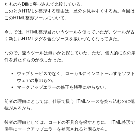
たものをDiffに突っ込んで比較している。
このときHTMLを整形する理由は、差分を見やすくする為。今回は
このHTML整形ツールについて。
今までは、HTML整形君というツールを使っていたが、ツールが古
く新しいHTMLタグを含むソースを扱いづらくなってきた。
なので、違うツールは無いかと探していた。ただ、個人的に次の条
件を満たすものが欲しかった。
ウェブサービスでなく、ローカルにインストールするソフト
ウェアの形のもの。
マークアップエラーの修正を勝手にやらない。
前者の理由にとしては、仕事で扱うHTMLソースを突っ込むのに抵
抗があるから。
後者の理由としては、コードの不具合を探すときに、HTML整形で
勝手にマークアップエラーを補完されると困るから。