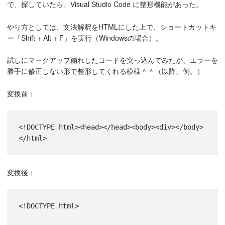
で、探していたら、Visual Studio Code に整形機能があった。
やり方としては、文法解釈をHTMLにした上で、ショートカットキ
ー「Shift + Alt + F」を実行（Windowsの場合）。
試しにマークアップ崩れしたコードを突っ込んでみたが、エラーを
勝手に修正しない形で整形してくれる模様＾＾（以降、例。）
変換前：
<!DOCTYPE html><head></head><body><div></body>
</html>
変換後：
<!DOCTYPE html>
