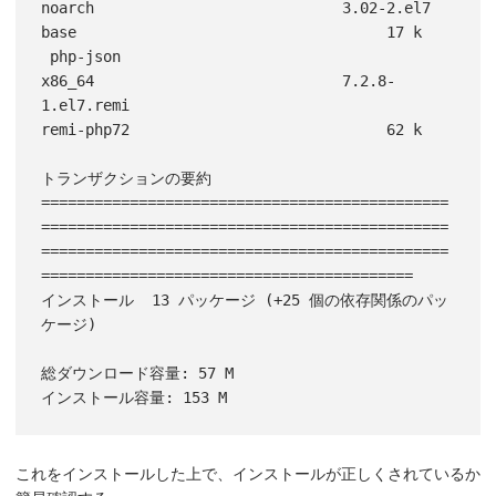
noarch                            3.02-2.el7                                        
base                                   17 k

 php-json                                           
x86_64                            7.2.8-
1.el7.remi                                  
remi-php72                             62 k

トランザクションの要約

==============================================
==============================================
==============================================
==========================================

インストール  13 パッケージ (+25 個の依存関係のパッ
ケージ)

総ダウンロード容量: 57 M

これをインストールした上で、インストールが正しくされているか