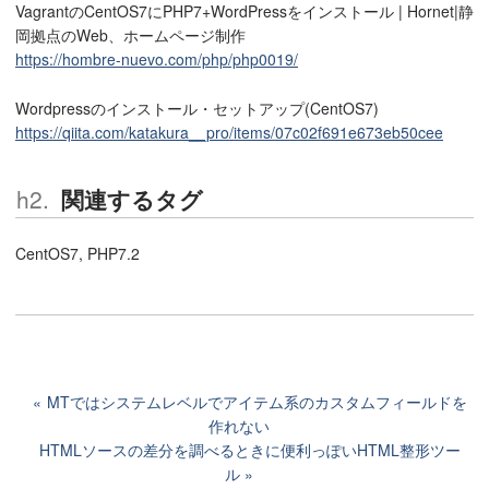
VagrantのCentOS7にPHP7+WordPressをインストール | Hornet|静
岡拠点のWeb、ホームページ制作
https://hombre-nuevo.com/php/php0019/
Wordpressのインストール・セットアップ(CentOS7)
https://qiita.com/katakura__pro/items/07c02f691e673eb50cee
関連するタグ
CentOS7, PHP7.2
MTではシステムレベルでアイテム系のカスタムフィールドを
作れない
HTMLソースの差分を調べるときに便利っぽいHTML整形ツー
ル