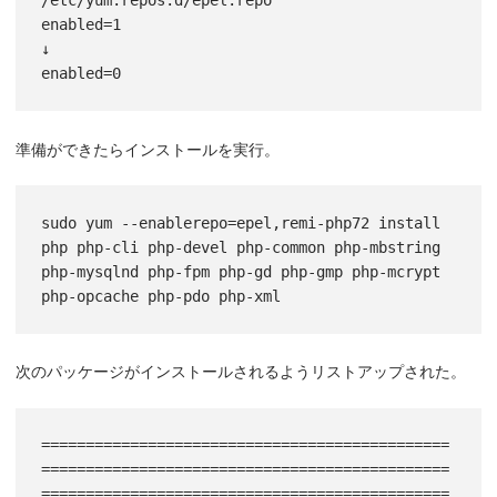
/etc/yum.repos.d/epel.repo

enabled=1

↓

準備ができたらインストールを実行。
sudo yum --enablerepo=epel,remi-php72 install 
php php-cli php-devel php-common php-mbstring 
php-mysqlnd php-fpm php-gd php-gmp php-mcrypt 
php-opcache php-pdo php-xml
次のパッケージがインストールされるようリストアップされた。
==============================================
==============================================
==============================================