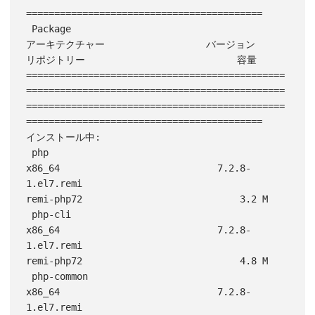
==========================================

 Package                                            
アーキテクチャー                  バージョン                                        
リポジトリー                           容量

==============================================
==============================================
==============================================
==========================================

インストール中:

 php                                                
x86_64                            7.2.8-
1.el7.remi                                  
remi-php72                            3.2 M

 php-cli                                            
x86_64                            7.2.8-
1.el7.remi                                  
remi-php72                            4.8 M

 php-common                                         
x86_64                            7.2.8-
1.el7.remi                                  