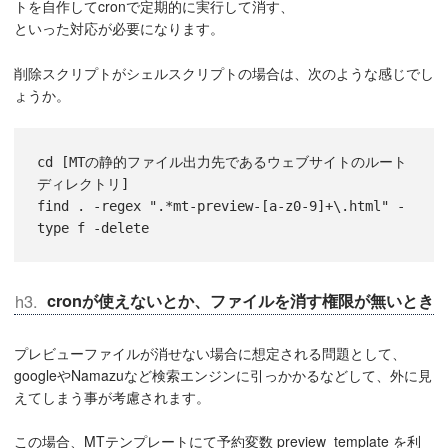
トを自作してcronで定期的に実行して消す、
といった対応が必要になります。
削除スクリプトがシェルスクリプトの場合は、次のような感じでし
ょうか。
cd [MTの静的ファイル出力先であるウェブサイトのルート
ディレクトリ]
find . -regex ".*mt-preview-[a-z0-9]+\.html" -
type f -delete
cronが使えないとか、ファイルを消す権限が無いとき
プレビューファイルが消せない場合に想定される問題として、
googleやNamazuなど検索エンジンに引っかかるなどして、外に見
えてしまう事が考慮されます。
この場合、MTテンプレートにて予約変数 preview_template を利