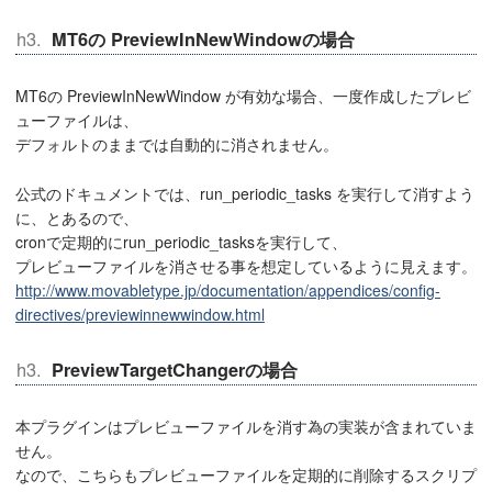
MT6の PreviewInNewWindowの場合
MT6の PreviewInNewWindow が有効な場合、一度作成したプレビ
ューファイルは、
デフォルトのままでは自動的に消されません。
公式のドキュメントでは、run_periodic_tasks を実行して消すよう
に、とあるので、
cronで定期的にrun_periodic_tasksを実行して、
プレビューファイルを消させる事を想定しているように見えます。
http://www.movabletype.jp/documentation/appendices/config-
directives/previewinnewwindow.html
PreviewTargetChangerの場合
本プラグインはプレビューファイルを消す為の実装が含まれていま
せん。
なので、こちらもプレビューファイルを定期的に削除するスクリプ