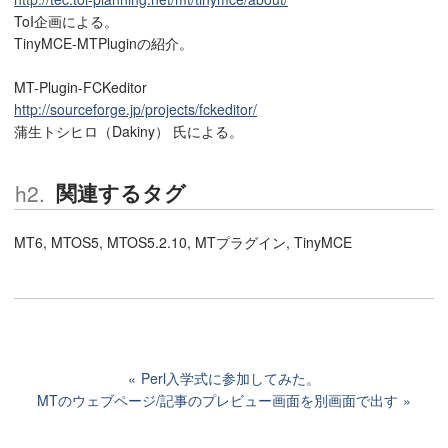
ToI企画による。
TinyMCE-MTPluginの紹介。
MT-Plugin-FCKeditor
http://sourceforge.jp/projects/fckeditor/
蒲生トシヒロ（Dakiny） 氏による。
関連するタグ
MT6, MTOS5, MTOS5.2.10, MTプラグイン, TinyMCE
Perl入学式に参加してみた。
MTのウェブページ/記事のプレビュー画面を別画面で出す