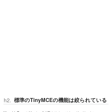
標準のTinyMCEの機能は絞られている