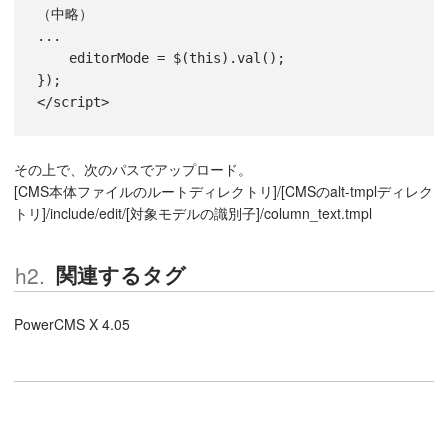
（中略）

...

    editorMode = $(this).val();

});

</script>
その上で、次のパスでアップロード。
[CMS本体ファイルのルートディレクトリ]/[CMSのalt-tmplディレク
トリ]/include/edit/[対象モデルの識別子]/column_text.tmpl
関連するタグ
PowerCMS X 4.05