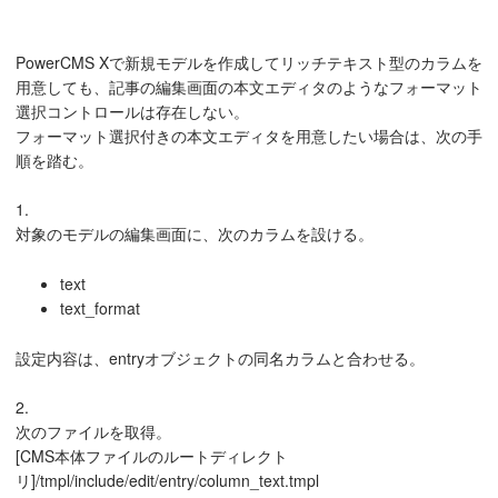
PowerCMS Xで新規モデルを作成してリッチテキスト型のカラムを
用意しても、記事の編集画面の本文エディタのようなフォーマット
選択コントロールは存在しない。
フォーマット選択付きの本文エディタを用意したい場合は、次の手
順を踏む。
1.
対象のモデルの編集画面に、次のカラムを設ける。
text
text_format
設定内容は、entryオブジェクトの同名カラムと合わせる。
2.
次のファイルを取得。
[CMS本体ファイルのルートディレクト
リ]/tmpl/include/edit/entry/column_text.tmpl