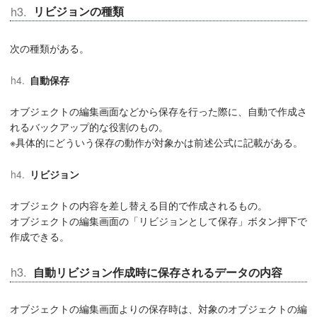
リビジョンの種類
次の種類がある。
自動保存
オブジェクトの編集画面などから保存を行った際に、自動で作成さ
れるバックアップ的な役割のもの。
※具体的にどういう保存の動作が対象かは前述公式に記載がある。
リビジョン
オブジェクトの内容を差し替える目的で作成されるもの。
オブジェクトの編集画面の「リビジョンとして保存」ボタン押下で
作成できる。
自動リビジョン作成時に保存されるデータの内容
オブジェクトの編集画面よりの保存時は、対象のオブジェクトの編