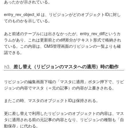
あったかが示されている。
entry_rev_object_id は、リビジョンがどのオブジェクトIDに対し
てのものかを示している。
あと前述のテーブルには出さなかったが、entry_rev_diffというカ
ラムがあり、これは更新前とのdiff差分がテキスト形式で格納され
ている。この内容は、CMS管理画面のリビジョンの一覧よりも確
認できる。
差し替え（リビジョンのマスタへの適用）時の動作
リビジョンの編集画面下端の「マスタに適用」ボタン押下で、リビ
ジョンの内容でマスタ（＝元の記事）の内容が上書きされる。
またこの時、マスタのオブジェクトIDは保持される。
更に差し替えで利用したリビジョンのオブジェクトの内容は、マス
タに適用される前の元記事の内容となり、リビジョンの種類も「自
動保存」に代わる。