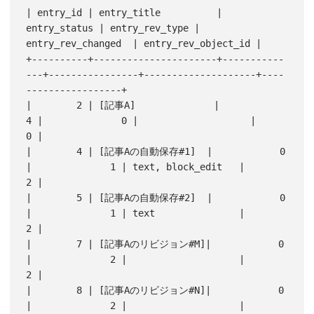
| entry_id | entry_title          | 
entry_status | entry_rev_type | 
entry_rev_changed  | entry_rev_object_id |

+----------+----------------------+-----------
---+----------------+--------------------+----
-----------------+

|        2 | [記事A]              |            
4 |              0 |                    |                   
0 |

|        4 | [記事Aの自動保存#1]  |            0 
|              1 | text, block_edit   |                   
2 |

|        5 | [記事Aの自動保存#2]  |            0 
|              1 | text               |                   
2 |

|        7 | [記事Aのリビジョン#M]|            0 
|              2 |                    |                   
2 |

|        8 | [記事Aのリビジョン#N]|            0 
|              2 |                    |                   