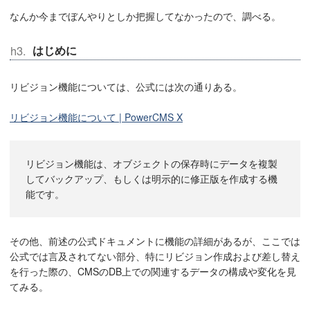
なんか今までぼんやりとしか把握してなかったので、調べる。
はじめに
リビジョン機能については、公式には次の通りある。
リビジョン機能について | PowerCMS X
リビジョン機能は、オブジェクトの保存時にデータを複製
してバックアップ、もしくは明示的に修正版を作成する機
能です。
その他、前述の公式ドキュメントに機能の詳細があるが、ここでは
公式では言及されてない部分、特にリビジョン作成および差し替え
を行った際の、CMSのDB上での関連するデータの構成や変化を見
てみる。