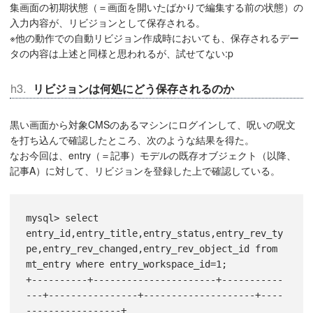
集画面の初期状態（＝画面を開いたばかりで編集する前の状態）の
入力内容が、リビジョンとして保存される。
※他の動作での自動リビジョン作成時においても、保存されるデー
タの内容は上述と同様と思われるが、試せてない:p
リビジョンは何処にどう保存されるのか
黒い画面から対象CMSのあるマシンにログインして、呪いの呪文
を打ち込んで確認したところ、次のような結果を得た。
なお今回は、entry（＝記事）モデルの既存オブジェクト（以降、
記事A）に対して、リビジョンを登録した上で確認している。
mysql> select 
entry_id,entry_title,entry_status,entry_rev_ty
pe,entry_rev_changed,entry_rev_object_id from 
mt_entry where entry_workspace_id=1;
+----------+----------------------+-----------
---+----------------+--------------------+----
-----------------+
