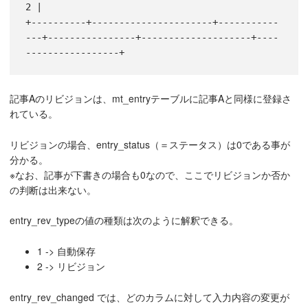
2 |

+----------+----------------------+-----------
---+----------------+--------------------+----
-----------------+
記事Aのリビジョンは、mt_entryテーブルに記事Aと同様に登録さ
れている。
リビジョンの場合、entry_status（＝ステータス）は0である事が
分かる。
※なお、記事が下書きの場合も0なので、ここでリビジョンか否か
の判断は出来ない。
entry_rev_typeの値の種類は次のように解釈できる。
1 -> 自動保存
2 -> リビジョン
entry_rev_changed では、どのカラムに対して入力内容の変更が