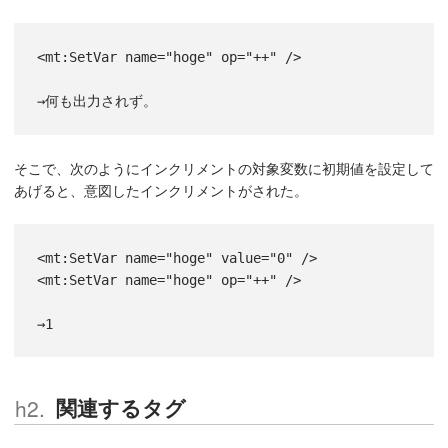
<mt:SetVar name="hoge" op="++" />
→何も出力されず。
そこで、次のようにインクリメントの対象変数に初期値を設定して
あげると、意図したインクリメントがされた。
<mt:SetVar name="hoge" value="0" />
<mt:SetVar name="hoge" op="++" />
→1
関連するタグ