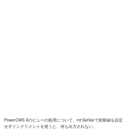
PowerCMS Xのビューの処理について、mt:SetVarで初期値を設定
せずインクリメントを使うと、何も出力されない。