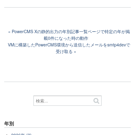
PowerCMS Xの静的出力の年別記事一覧ページで特定の年が掲
載0件になった時の動作
VMに構築したPowerCMS環境から送信したメールをsmtp4devで
受け取る
年別
2026年 (2)