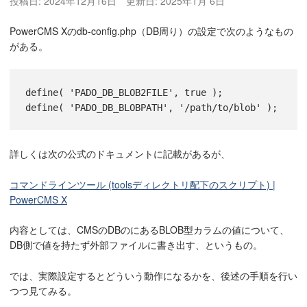
投稿日:
2024年12月16日
更新日:
2025年1月 6日
PowerCMS Xのdb-config.php（DB周り）の設定で次のようなもの
がある。
define( 'PADO_DB_BLOB2FILE', true );

詳しくは次の公式のドキュメントに記載があるが、
コマンドラインツール (toolsディレクトリ配下のスクリプト) |
PowerCMS X
内容としては、CMSのDBのにあるBLOB型カラムの値について、
DB側で値を持たず外部ファイルに書き出す、というもの。
では、実際設定するとどういう動作になるかを、後述の手順を行い
つつ見てみる。