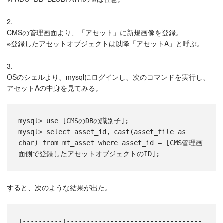
2.
CMSの管理画面より、「アセット」に新規画像を登録。
※登録したアセットオブジェクトは以降「アセットA」と呼ぶ。
3.
OSのシェルより、mysqlにログインし、次のコマンドを実行し、
アセットAの中身を見てみる。
mysql> use [CMSのDBの識別子];
mysql> select asset_id, cast(asset_file as 
char) from mt_asset where asset_id = [CMS管理画
面側で登録したアセットオブジェクトのID];
すると、次のような結果が出た。
+----------+----------------------------------