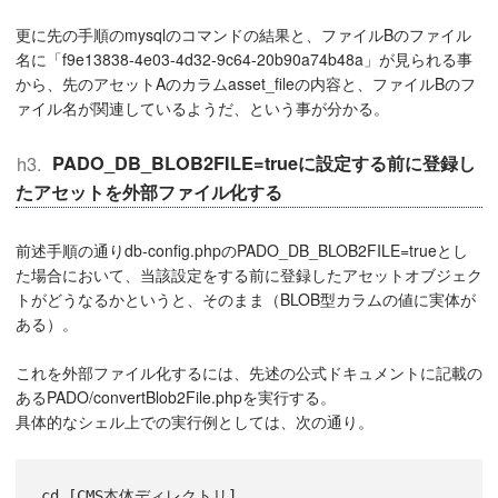
更に先の手順のmysqlのコマンドの結果と、ファイルBのファイル
名に「f9e13838-4e03-4d32-9c64-20b90a74b48a」が見られる事
から、先のアセットAのカラムasset_fileの内容と、ファイルBのフ
ァイル名が関連しているようだ、という事が分かる。
PADO_DB_BLOB2FILE=trueに設定する前に登録し
たアセットを外部ファイル化する
前述手順の通りdb-config.phpのPADO_DB_BLOB2FILE=trueとし
た場合において、当該設定をする前に登録したアセットオブジェク
トがどうなるかというと、そのまま（BLOB型カラムの値に実体が
ある）。
これを外部ファイル化するには、先述の公式ドキュメントに記載の
あるPADO/convertBlob2File.phpを実行する。
具体的なシェル上での実行例としては、次の通り。
cd [CMS本体ディレクトリ]