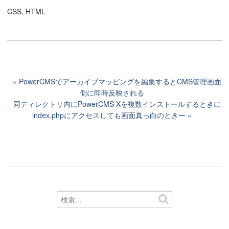
CSS, HTML
PowerCMSでアーカイブマッピングを編集するとCMS管理画面
側に即時反映される
同ディレクトリ内にPowerCMS Xを複数インストールするときに
index.phpにアクセスしても画面真っ白のときー