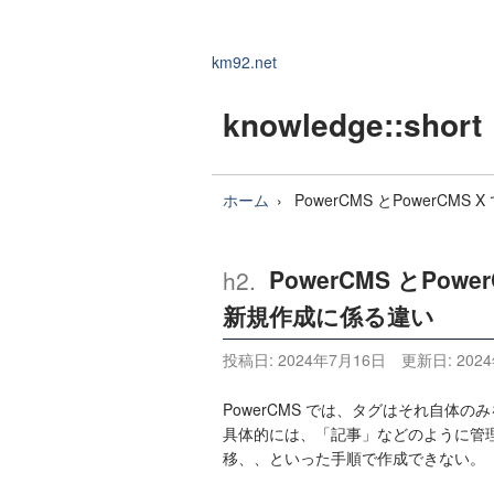
km92.net
knowledge
::short
ホーム
PowerCMS とPowerC
PowerCMS とPo
新規作成に係る違い
投稿日:
2024年7月16日
更新日:
202
PowerCMS では、タグはそれ自体
具体的には、「記事」などのように管
移、、といった手順で作成できない。