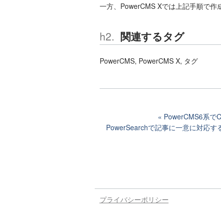
一方、PowerCMS Xでは上記手順で
関連するタグ
PowerCMS, PowerCMS X, タグ
PowerCMS6
PowerSearchで記事に一意に
プライバシーポリシー