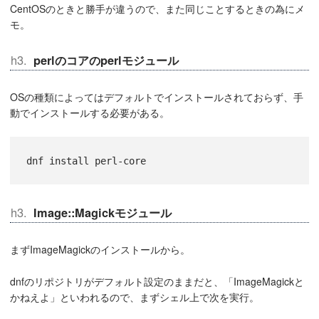
CentOSのときと勝手が違うので、また同じことするときの為にメ
モ。
perlのコアのperlモジュール
OSの種類によってはデフォルトでインストールされておらず、手
動でインストールする必要がある。
dnf install perl-core
Image::Magickモジュール
まずImageMagickのインストールから。
dnfのリポジトリがデフォルト設定のままだと、「ImageMagickと
かねえよ」といわれるので、まずシェル上で次を実行。