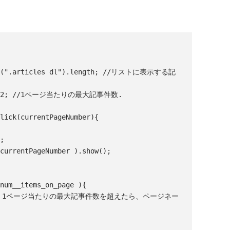
Click(currentPageNumber){
 num__items_on_page ){