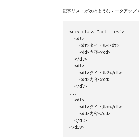
記事リストが次のようなマークアップ
<div class="articles">

  <dl>

    <dt>タイトル</dt>

    <dd>内容</dd>

  </dl>

  <dl>

    <dt>タイトル2</dt>

    <dd>内容</dd>

  </dl>

...

  <dl>

    <dt>タイトルn</dt>

    <dd>内容</dd>

  </dl>

</div>