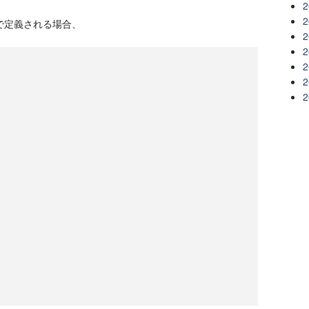
2
2
で定義される場合、
2
2
2
2
2