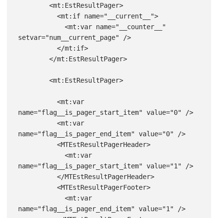
        <mt:EstResultPager>

          <mt:if name="__current__">

            <mt:var name="__counter__" 
setvar="num__current_page" />

          </mt:if>

        </mt:EstResultPager>

        <mt:EstResultPager>

          <mt:var 
name="flag__is_pager_start_item" value="0" />

          <mt:var 
name="flag__is_pager_end_item" value="0" />

          <MTEstResultPagerHeader>

            <mt:var 
name="flag__is_pager_start_item" value="1" />

          </MTEstResultPagerHeader>

          <MTEstResultPagerFooter>

            <mt:var 
name="flag__is_pager_end_item" value="1" />
