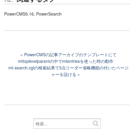
PowerCMS5.16, PowerSearch
PowerCMSの記事アーカイブのテンプレートにて
mttoplevelparentの中でmtentriesを使った時の動作
mt-search.cgiの検索結果で3点リーダー省略機能の付いたページ
ャーを設ける