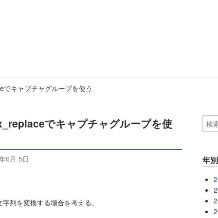
eplaceでキャプチャグループを使う
gex_replaceでキャプチャグループを使
6年6月 5日
年
2
2
2
文字列を変換する場合を考える。
2