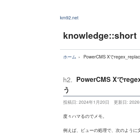
km92.net
knowledge
::short
ホーム
PowerCMS Xでregex_r
PowerCMS Xでre
う
投稿日:
2024年1月20日
更新日:
202
度々ハマるのでメモ。
例えば、ビューの処理で、次のように