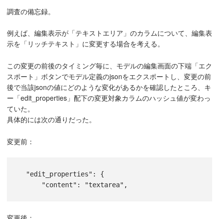
調査の備忘録。
例えば、編集表示が「テキストエリア」のカラムについて、編集表
示を「リッチテキスト」に変更する場合を考える。
この変更の前後のタイミング毎に、モデルの編集画面の下端「エク
スポート」ボタンでモデル定義のjsonをエクスポートし、変更の前
後で当該jsonの値にどのような変化があるかを確認したところ、キ
ー「edit_properties」配下の変更対象カラムのハッシュ値が変わっ
ていた。
具体的には次の通りだった。
変更前：
  "edit_properties": {
      "content": "textarea",
変更後：