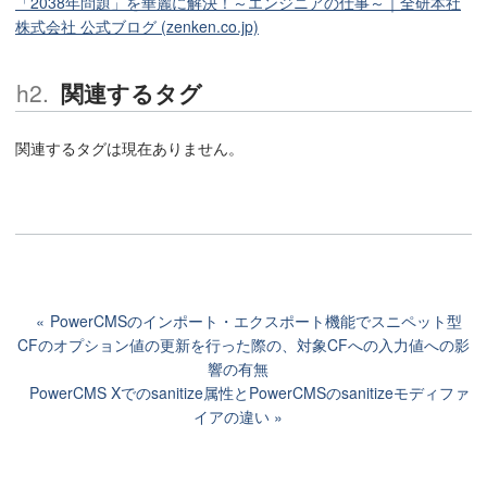
「2038年問題」を華麗に解決！～エンジニアの仕事～｜全研本社
株式会社 公式ブログ (zenken.co.jp)
関連するタグ
関連するタグは現在ありません。
PowerCMSのインポート・エクスポート機能でスニペット型
CFのオプション値の更新を行った際の、対象CFへの入力値への影
響の有無
PowerCMS Xでのsanitize属性とPowerCMSのsanitizeモディファ
イアの違い