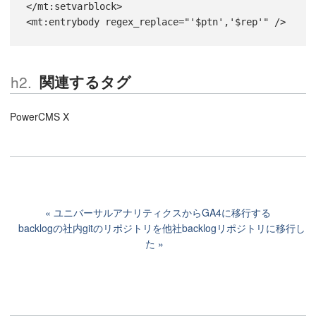
</
mt:setvarblock
>
<
mt:entrybody
 regex_
replace
=
"'$ptn','$rep'"
 /
>
関連するタグ
PowerCMS X
ユニバーサルアナリティクスからGA4に移行する
backlogの社内gitのリポジトリを他社backlogリポジトリに移行し
た