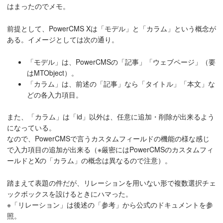
はまったのでメモ。
前提として、PowerCMS Xは「モデル」と「カラム」という概念が
ある。イメージとしては次の通り。
「モデル」は、PowerCMSの「記事」「ウェブページ」（要
はMTObject）。
「カラム」は、前述の「記事」なら「タイトル」「本文」な
どの各入力項目。
また、「カラム」は「id」以外は、任意に追加・削除が出来るよう
になっている。
なので、PowerCMSで言うカスタムフィールドの機能の様な感じ
で入力項目の追加が出来る（※厳密にはPowerCMSのカスタムフィ
ールドとXの「カラム」の概念は異なるので注意）。
踏まえて表題の件だが、リレーションを用いない形で複数選択チェ
ックボックスを設けるときにハマった。
※「リレーション」は後述の「参考」から公式のドキュメントを参
照。