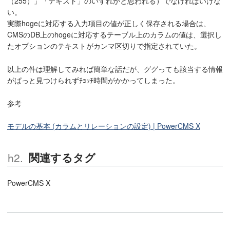
（255）」「テキスト」のいずれかと思われる）でなければいけな
い。
実際hogeに対応する入力項目の値が正しく保存される場合は、
CMSのDB上のhogeに対応するテーブル上のカラムの値は、選択し
たオプションのテキストがカンマ区切りで指定されていた。
以上の件は理解してみれば簡単な話だが、ググっても該当する情報
がぱっと見つけられずﾁｮｯﾁ時間がかかってしまった。
参考
モデルの基本 (カラムとリレーションの設定) | PowerCMS X
関連するタグ
PowerCMS X