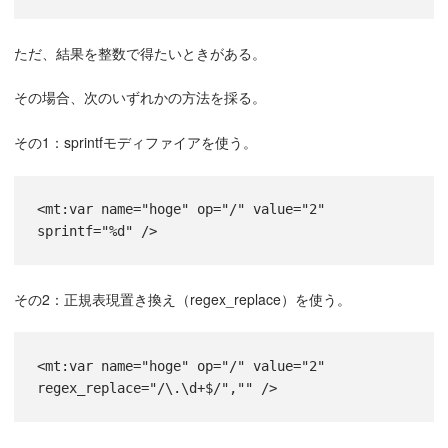
ただ、結果を整数で得たいときがある。
その場合、次のいずれかの方法を採る。
その1：sprintfモディファイアを使う。
<mt:var name="hoge" op="/" value="2" 
sprintf="%d" />
その2：正規表現置き換え（regex_replace）を使う。
<mt:var name="hoge" op="/" value="2" 
regex_replace="/\.\d+$/","" />