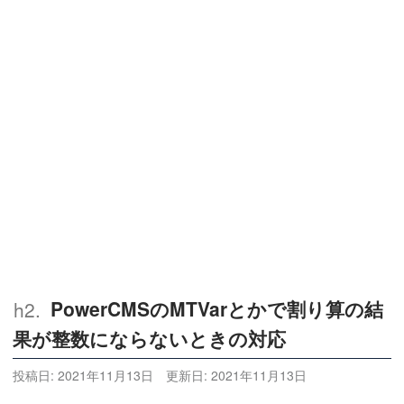
PowerCMSのMTVarとかで割り算の結
果が整数にならないときの対応
投稿日:
2021年11月13日
更新日:
2021年11月13日