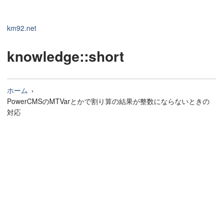
km92.net
knowledge
::short
ホーム
PowerCMSのMTVarとかで割り算の結果が整数にならないときの
対応