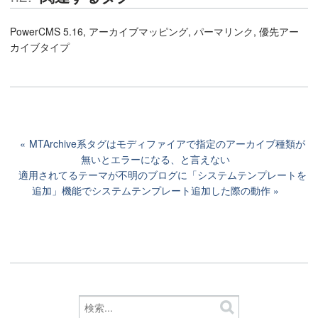
PowerCMS 5.16, アーカイブマッピング, パーマリンク, 優先アー
カイブタイプ
MTArchive系タグはモディファイアで指定のアーカイブ種類が
無いとエラーになる、と言えない
適用されてるテーマが不明のブログに「システムテンプレートを
追加」機能でシステムテンプレート追加した際の動作