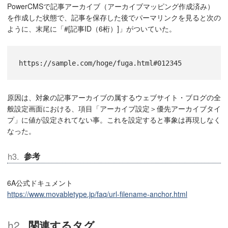
PowerCMSで記事アーカイブ（アーカイブマッピング作成済み）
を作成した状態で、記事を保存した後でパーマリンクを見ると次の
ように、末尾に「#[記事ID（6桁）]」がついていた。
https://sample.com/hoge/fuga.html#012345
原因は、対象の記事アーカイブの属するウェブサイト・ブログの全
般設定画面における、項目「アーカイブ設定＞優先アーカイブタイ
プ」に値が設定されてない事。これを設定すると事象は再現しなく
なった。
参考
6A公式ドキュメント
https://www.movabletype.jp/faq/url-filename-anchor.html
関連するタグ