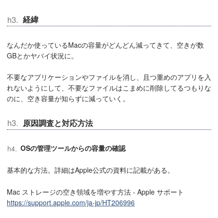
経緯
なんだか使っているMacの容量がどんどん減ってきて、空きが数
GBとかヤバイ状況に。
不要なアプリケーションやファイルを消し、且つ重めのアプリを入
れないようにして、不要なファイルはこまめに削除してるつもりな
のに、空き容量が知らずに減っていく。
原因調査と対応方法
OSの管理ツールからの容量の確認
基本的な方法。詳細はApple公式の資料に記載がある。
Mac ストレージの空き領域を増やす方法 - Apple サポート
https://support.apple.com/ja-jp/HT206996