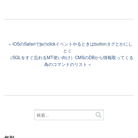
iOSのSafariでjsのclickイベントやるときはbuttonタグとかにし
とく
（SQLをすぐ忘れるMT使い向け）CMSのDBから情報取ってくる
為のコマンドのリスト
年別