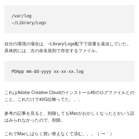
/var/log
~/Library/Logs
自分の環境の場合は、~Library/Logs配下で容量を逼迫していた。
具体的には、次の命名規則で存在するファイル。
PDApp mm-dd-yyyy xx-xx-xx.log
これはAdobe Creative Cloudのインストール時のログファイルとの
こと。これだけで40G位喰ってた。。。
参考の記事を見ると、削除してもMacがおかしくなったとかいう話
はみられなかったので、削除。
これでMacしばらく買い替えなくて済む。。。（´ー｀）