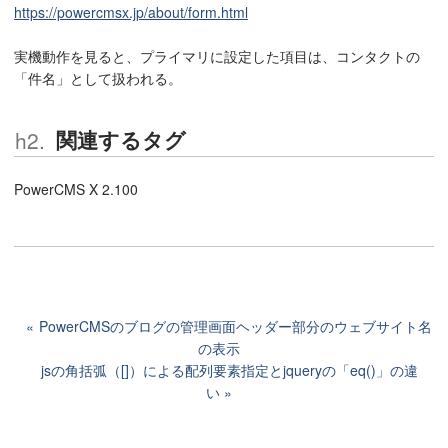
https://powercmsx.jp/about/form.html
実機動作を見ると、プライマリに設定した項目は、コンタクトの
「件名」として扱われる。
関連するタグ
PowerCMS X 2.100
PowerCMSのブログの管理画面ヘッダー部分のウェブサイト名
の表示
jsの角括弧（[]）による配列要素指定とjqueryの「eq()」の違
い