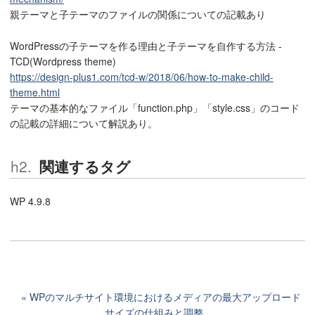
親テーマと子テーマのファイルの関係についての記載あり
WordPressの子テーマを作る理由と子テーマを自作する方法 -
TCD(Wordpress theme)
https://design-plus1.com/tcd-w/2018/06/how-to-make-child-
theme.html
テーマの基本的なファイル「function.php」「style.css」のコード
の記載の詳細について解説あり。
関連するタグ
WP 4.9.8
WPのマルチサイト環境におけるメディアの最大アップロード
サイズの仕組みと調整