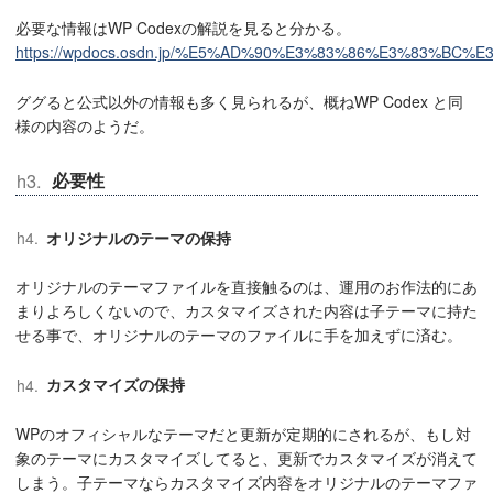
必要な情報はWP Codexの解説を見ると分かる。
https://wpdocs.osdn.jp/%E5%AD%90%E3%83%86%E3%83%BC%E
ググると公式以外の情報も多く見られるが、概ねWP Codex と同
様の内容のようだ。
必要性
オリジナルのテーマの保持
オリジナルのテーマファイルを直接触るのは、運用のお作法的にあ
まりよろしくないので、カスタマイズされた内容は子テーマに持た
せる事で、オリジナルのテーマのファイルに手を加えずに済む。
カスタマイズの保持
WPのオフィシャルなテーマだと更新が定期的にされるが、もし対
象のテーマにカスタマイズしてると、更新でカスタマイズが消えて
しまう。子テーマならカスタマイズ内容をオリジナルのテーマファ