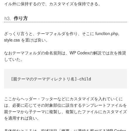
イル外に保持するので、カスタマイズを保持できる。
作り方
ざっくり言うと、テーマフォルダを作り、そこに function.php,
style.css を置けば良い。
なおテーマフォルダの命名規則は、WP Codexの解説では次を推奨
していた。
[親テーマのテーマディレクトリ名]-child
ここからヘッダー・フッターなどにカスタマイズを入れていくに
は、必要に応じてその対象部位に該当するテンプレートファイルを
親テーマから子テーマに複製し、複製したファイルにカスタマイズ
を適用すれば良い。
具体的なところは、前述項目「概要」に導線を載せてるWP Codex