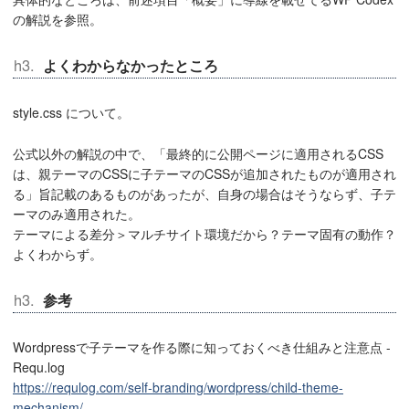
の解説を参照。
よくわからなかったところ
style.css について。
公式以外の解説の中で、「最終的に公開ページに適用されるCSS
は、親テーマのCSSに子テーマのCSSが追加されたものが適用され
る」旨記載のあるものがあったが、自身の場合はそうならず、子テ
ーマのみ適用された。
テーマによる差分＞マルチサイト環境だから？テーマ固有の動作？
よくわからず。
参考
Wordpressで子テーマを作る際に知っておくべき仕組みと注意点 -
Requ.log
https://requlog.com/self-branding/wordpress/child-theme-
mechanism/