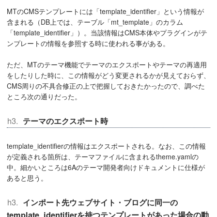
MTのCMSテンプレートには「template_identifier」という情報が
含まれる（DB上では、テーブル「mt_template」のカラム
「template_identifier」）。当該情報はCMS本体やプラグインがテ
ンプレートの情報を参照する時に使われる事がある。
ただ、MTのテーマ機能でテーマのエクスポートやテーマの再適用
をしたりした時に、この情報がどう変更されるかが見えておらず、
CMS周りの不具合修正の上で把握しておきたかったので、調べた
ところ次の通りだった。
テーマのエクスポート時
template_identifierの情報はエクスポートされる。なお、この情報
が定義される箇所は、テーマファイルに含まれるtheme.yamlの
中。細かいところは6Aのテーマ開発者向けドキュメントに仕様が
あると思う。
インポート先ウェブサイト・ブログに同一の
template_identifierを持つテンプレートがあった場合の動