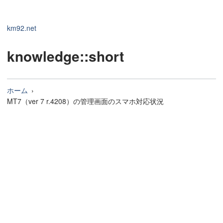
km92.net
knowledge
::short
ホーム
MT7（ver 7 r.4208）の管理画面のスマホ対応状況