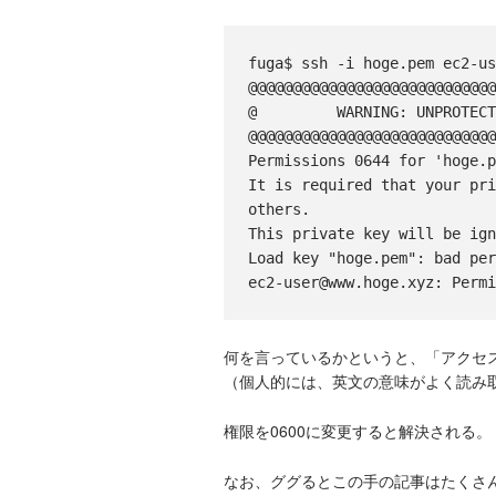
fuga$ ssh -i hoge.pem ec2-us
@@@@@@@@@@@@@@@@@@@@@@@@@@@@
@         WARNING: UNPROTECT
@@@@@@@@@@@@@@@@@@@@@@@@@@@@
Permissions 0644 for 'hoge.p
It is required that your pri
others.

This private key will be ign
Load key "hoge.pem": bad per
何を言っているかというと、「アクセス
（個人的には、英文の意味がよく読み
権限を0600に変更すると解決される。
なお、ググるとこの手の記事はたくさん