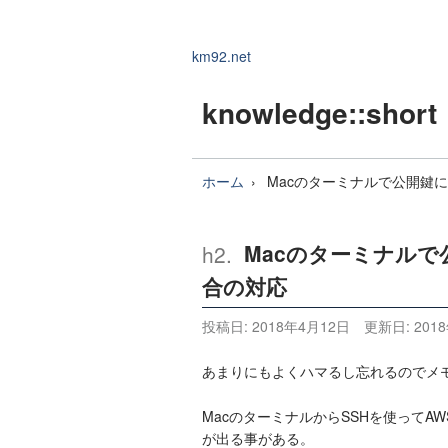
km92.net
knowledge
::short
ホーム
Macのターミナルで公開鍵
Macのターミナルで
合の対応
投稿日:
2018年4月12日
更新日:
201
あまりにもよくハマるし忘れるのでメ
MacのターミナルからSSHを使って
が出る事がある。