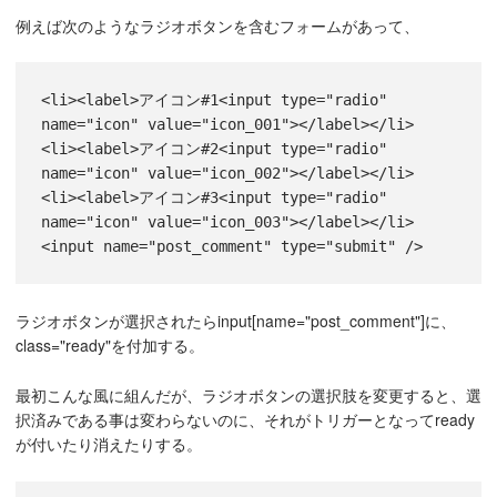
例えば次のようなラジオボタンを含むフォームがあって、
<li><label>アイコン#1<input type="radio" 
name="icon" value="icon_001"></label></li>

<li><label>アイコン#2<input type="radio" 
name="icon" value="icon_002"></label></li>

<li><label>アイコン#3<input type="radio" 
name="icon" value="icon_003"></label></li>
ラジオボタンが選択されたらinput[name="post_comment"]に、
class="ready"を付加する。
最初こんな風に組んだが、ラジオボタンの選択肢を変更すると、選
択済みである事は変わらないのに、それがトリガーとなってready
が付いたり消えたりする。