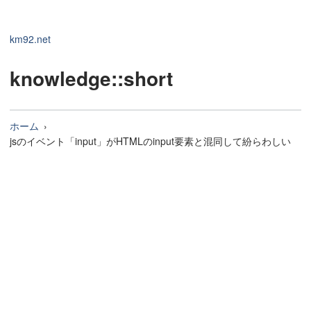
km92.net
knowledge
::short
ホーム
jsのイベント「input」がHTMLのinput要素と混同して紛らわしい