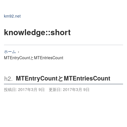
km92.net
knowledge
::short
ホーム
MTEntryCountとMTEntriesCount
MTEntryCountとMTEntriesCount
投稿日:
2017年3月 9日
更新日:
2017年3月 9日