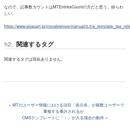
なので、記事数カウントはMTEntriesCountの方だと思う。紛らわ
しい。
https://www.sixapart.jp/movabletype/manual/3.3/a_template_tag_ref
関連するタグ
関連するタグは現在ありません。
MTのユーザー情報における項目「表示名」が複数ユーザーで
重複する事許されるか
CMSテンプレートに「・」が入る場合の動作