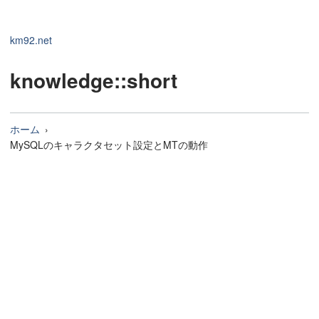
km92.net
knowledge
::short
ホーム
MySQLのキャラクタセット設定とMTの動作