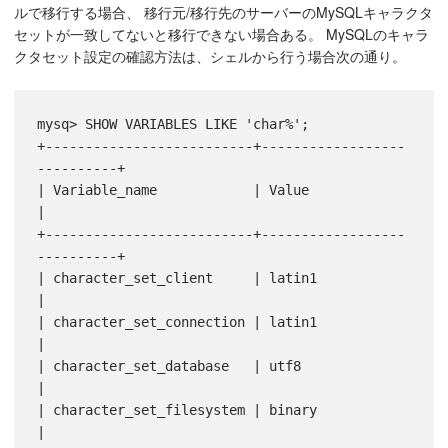
ルで移行する場合、 移行元/移行先のサーバーのMySQLキャラクタ
セットが一致してないと移行できない場合ある。 MySQLのキャラ
クタセット設定の確認方法は、シェルから行う場合次の通り。
mysq> SHOW VARIABLES LIKE 'char%';

+--------------------------+------------------
----------+

| Variable_name            | Value                      
|

+--------------------------+------------------
----------+

| character_set_client     | latin1                     
|

| character_set_connection | latin1                     
|

| character_set_database   | utf8                       
|

| character_set_filesystem | binary                     
|
