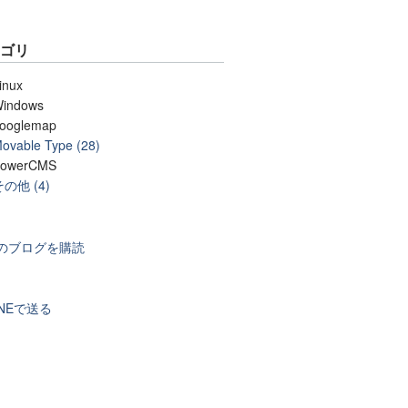
テゴリ
inux
indows
ooglemap
ovable Type (28)
owerCMS
その他 (4)
のブログを購読