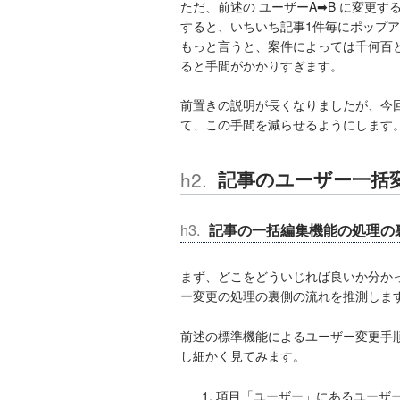
ただ、
前述の ユーザーA➡B に変更
すると、いちいち記事1件毎にポップ
もっと言うと、案件によっては千何百
ると手間がかかりすぎます。
前置きの説明が長くなりましたが、今
て、この手間を減らせるようにします
記事のユーザー一括
記事の一括編集機能の処理の
まず、どこをどういじれば良いか分か
ー変更の処理の裏側の流れを推測しま
前述の標準機能によるユーザー変更手
し細かく見てみます。
項目「ユーザー」にあるユーザ