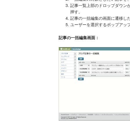
記事一覧上部のドロップダウン
押す。
記事の一括編集の画面に遷移し
ユーザーを選択するポップアッ
記事の一括編集画面：