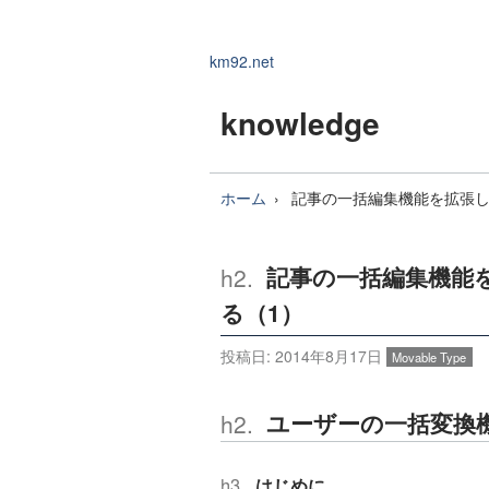
km92.net
knowledge
ホーム
記事の一括編集機能を拡張し
記事の一括編集機能
る（1）
投稿日:
2014年8月17日
Movable Type
ユーザーの一括変換
はじめに