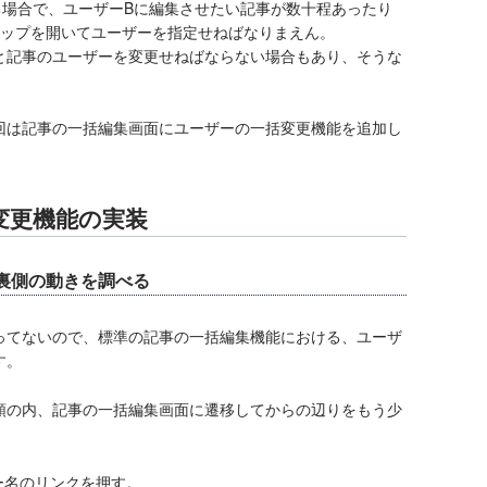
する場合で、ユーザーBに編集させたい記事が数十程あったり
アップを開いてユーザーを指定せねばなりまえん。
と記事のユーザーを変更せねばならない場合もあり、そうな
回は記事の一括編集画面にユーザーの一括変更機能を追加し
。
変更機能の実装
裏側の動きを調べる
ってないので、標準の記事の一括編集機能における、ユーザ
す。
順の内、記事の一括編集画面に遷移してからの辺りをもう少
ー名のリンクを押す。