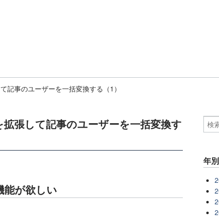
て記事のユーザーを一括変換する（1）
を拡張して記事のユーザーを一括変換す
年
2
機能が欲しい
2
2
2