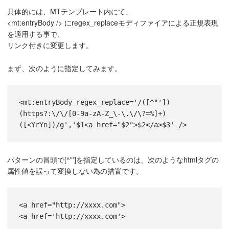
具体的には、MTテンプレート内にて、
<mt:entryBody /> にregex_replaceモディファイアによる正規表現
を適用する事で、
リンク付きに変更します。
まず、次のように指定してみます。
<mt:entryBody regex_replace='/([^"'])
(https?:\/\/[0-9a-zA-Z_\-\.\/\?=%]+)
([<¥r¥n])/g','$1<a href="$2">$2</a>$3' />
パターンの冒頭で[^"']を指定しているのは、次のようなhtmlタグの
属性値を誤って変換しない為の措置です。
<a href="http://xxxx.com">
<a href='http://xxxx.com'>