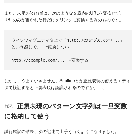
また、末尾の[<¥r¥n]は、次のような文章内のURLを変換せず、
URLのみが書かれた行だけをリンクに変換する為のものです。
ウィジウィグエディタ上で「http://example.com/...」
という感じで、　⬅️変換しない
http://example.com/...　⬅️変換する
しかし、うまくいきません。Sublimeとか正規表現の使えるエディ
タで検証すると正規表現は認識されるのですが、、、
正規表現のパターン文字列は一旦変数
に格納して使う
試行錯誤の結果、次の記述で上手く行くようになりました。