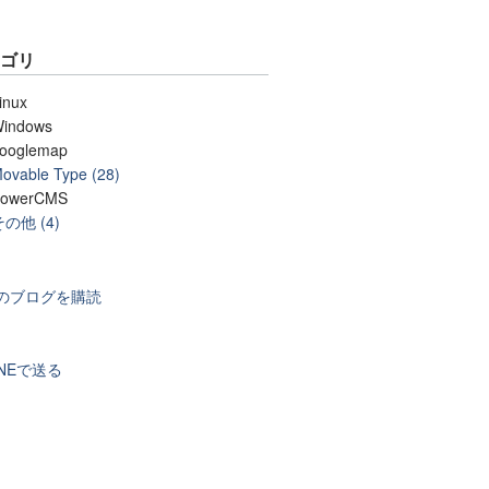
テゴリ
inux
indows
ooglemap
ovable Type (28)
owerCMS
その他 (4)
のブログを購読