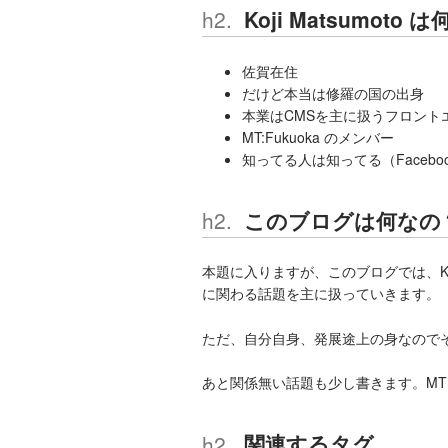
Koji Matsumoto 
佐賀在住
だけど本当は修羅の国の出身
本業はCMSを主に扱うフロント
MT:Fukuoka のメンバー
知ってる人は知ってる（Faceb
このブログは何なの
本題に入りますが、
このブログでは、Koj
に関わる話題を主に扱っていきます。
ただ、自分自身、発展途上の身なのでそこ
あと関係無い話題も少し書きます。MT
関連するタグ