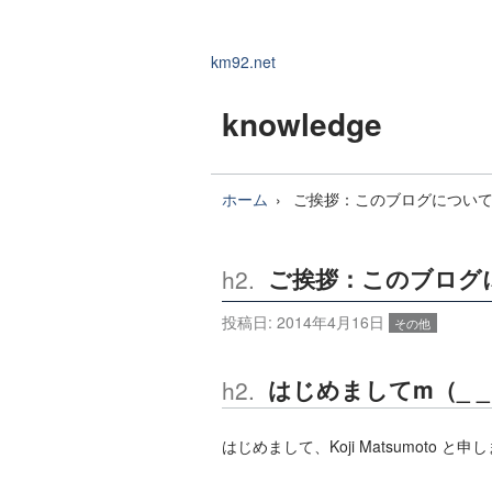
km92.net
knowledge
ホーム
ご挨拶：このブログについ
ご挨拶：このブログ
投稿日:
2014年4月16日
その他
はじめましてm（_ 
はじめまして、Koji Matsumoto と申